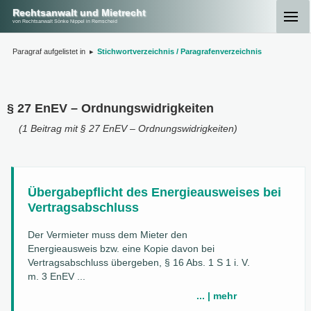
Rechtsanwalt und Mietrecht
von Rechtsanwalt Sönke Nippel in Remscheid
Paragraf aufgelistet in
▸
Stichwortverzeichnis / Paragrafenverzeichnis
§ 27 EnEV – Ordnungswidrigkeiten
(1 Beitrag mit § 27 EnEV – Ordnungswidrigkeiten)
Übergabepflicht des Energieausweises bei
Vertragsabschluss
Der Vermieter muss dem Mieter den
Energieausweis bzw. eine Kopie davon bei
Vertragsabschluss übergeben, § 16 Abs. 1 S 1 i. V.
m. 3 EnEV ...
... | mehr