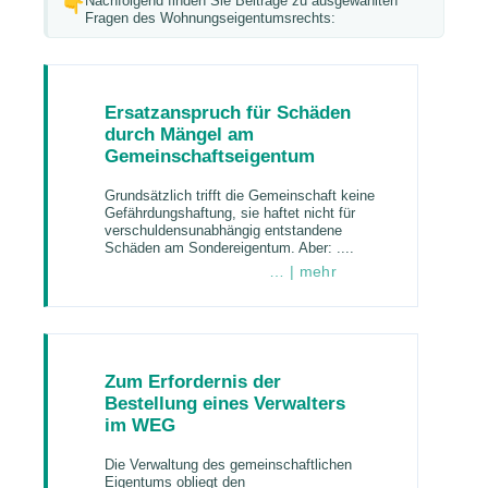
Nachfolgend finden Sie Beiträge zu ausgewählten
Fragen des Wohnungseigentumsrechts:
Ersatzanspruch für Schäden
durch Mängel am
Gemeinschaftseigentum
Grundsätzlich trifft die Gemeinschaft keine
Gefährdungshaftung, sie haftet nicht für
verschuldensunabhängig entstandene
Schäden am Sondereigentum. Aber: ....
… | mehr
Zum Erfordernis der
Bestellung eines Verwalters
im WEG
Die Verwaltung des gemeinschaftlichen
Eigentums obliegt den