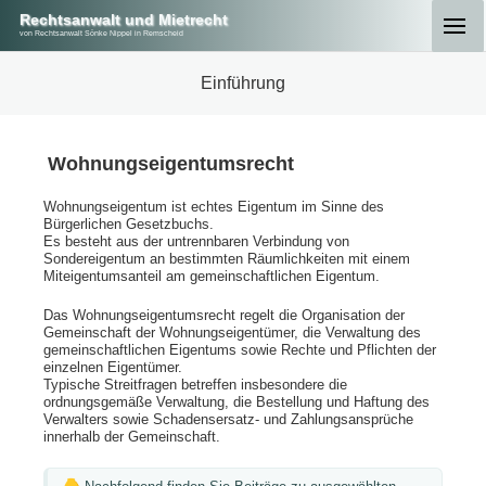
Rechtsanwalt und Mietrecht
von Rechtsanwalt Sönke Nippel in Remscheid
Einführung
Wohnungseigentumsrecht
Wohnungseigentum ist echtes Eigentum im Sinne des
Bürgerlichen Gesetzbuchs.
Es besteht aus der untrennbaren Verbindung von
Sondereigentum an bestimmten Räumlichkeiten mit einem
Miteigentumsanteil am gemeinschaftlichen Eigentum.
Das Wohnungseigentumsrecht regelt die Organisation der
Gemeinschaft der Wohnungseigentümer, die Verwaltung des
gemeinschaftlichen Eigentums sowie Rechte und Pflichten der
einzelnen Eigentümer.
Typische Streitfragen betreffen insbesondere die
ordnungsgemäße Verwaltung, die Bestellung und Haftung des
Verwalters sowie Schadensersatz- und Zahlungsansprüche
innerhalb der Gemeinschaft.