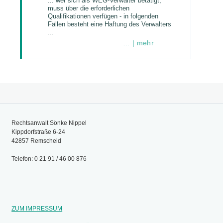
... wer sich als WEG-Verwalter betätigt,
muss über die erforderlichen
Qualifikationen verfügen - in folgenden
Fällen besteht eine Haftung des Verwalters
...
… | mehr
Rechtsanwalt Sönke Nippel
Kippdorfstraße 6-24
42857 Remscheid
Telefon: 0 21 91 / 46 00 876
ZUM IMPRESSUM