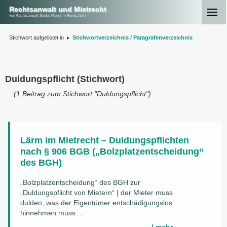
Rechtsanwalt und Mietrecht
von Rechtsanwalt Sönke Nippel in Remscheid
Stichwort aufgelistet in
▸
Stichwortverzeichnis / Paragrafenverzeichnis
Duldungspflicht (Stichwort)
(1 Beitrag zum Stichwort "Duldungspflicht")
Lärm im Mietrecht – Duldungspflichten
nach § 906 BGB („Bolzplatzentscheidung“
des BGH)
„Bolzplatzentscheidung“ des BGH zur
„Duldungspflicht von Mietern“ | der Mieter muss
dulden, was der Eigentümer entschädigungslos
hinnehmen muss ...