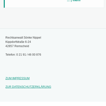
... | mehr
Rechtsanwalt Sönke Nippel
Kippdorfstraße 6-24
42857 Remscheid
Telefon: 0 21 91 / 46 00 876
ZUM IMPRESSUM
ZUR DATENSCHUTZERKLÄRUNG