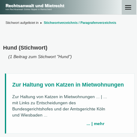
Rechtsanwalt und Mietrecht
von Rechtsanwalt Sönke Nippel in Remscheid
Stichwort aufgelistet in
▸
Stichwortverzeichnis / Paragrafenverzeichnis
Hund (Stichwort)
(1 Beitrag zum Stichwort "Hund")
Zur Haltung von Katzen in Mietwohnungen
Zur Haltung von Katzen in Mietwohnungen ... | ...
mit Links zu Entscheidungen des
Bundesgerichtshofes und der Amtsgerichte Köln
und Wiesbaden ...
... | mehr