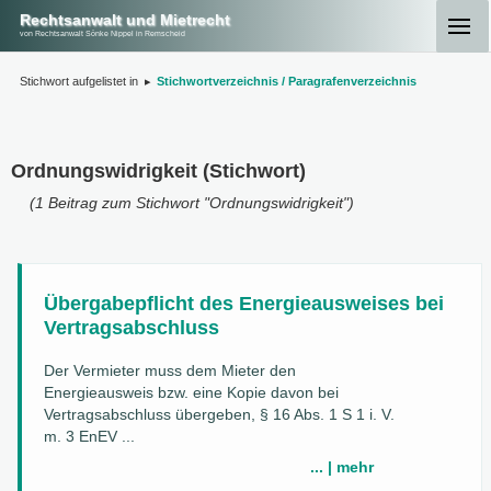
Rechtsanwalt und Mietrecht
von Rechtsanwalt Sönke Nippel in Remscheid
Stichwort aufgelistet in
▸
Stichwortverzeichnis / Paragrafenverzeichnis
Ordnungswidrigkeit (Stichwort)
(1 Beitrag zum Stichwort "Ordnungswidrigkeit")
Übergabepflicht des Energieausweises bei
Vertragsabschluss
Der Vermieter muss dem Mieter den
Energieausweis bzw. eine Kopie davon bei
Vertragsabschluss übergeben, § 16 Abs. 1 S 1 i. V.
m. 3 EnEV ...
... | mehr