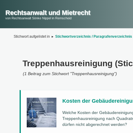
Rechtsanwalt und Mietrecht
von Rechtsanwalt Sönke Nippel in Remscheid
Stichwort aufgelistet in
▸
Stichwortverzeichnis / Paragrafenverzeichnis
Treppenhausreinigung (Stic
(1 Beitrag zum Stichwort "Treppenhausreinigung")
Kosten der Gebäudereinigu
Welche Kosten der Gebäudereinigung
Treppenhausreinigung nach Quadratm
dürfen nicht abgerechnet werden?