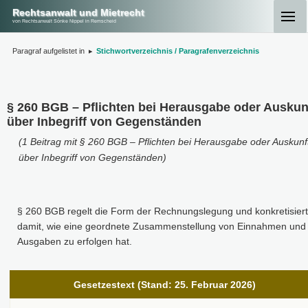
Rechtsanwalt und Mietrecht
von Rechtsanwalt Sönke Nippel in Remscheid
Paragraf aufgelistet in
▸
Stichwortverzeichnis / Paragrafenverzeichnis
§ 260 BGB – Pflichten bei Herausgabe oder Auskun
über Inbegriff von Gegenständen
(1 Beitrag mit § 260 BGB – Pflichten bei Herausgabe oder Auskunf
über Inbegriff von Gegenständen)
§ 260 BGB regelt die Form der Rechnungslegung und konkretisiert
damit, wie eine geordnete Zusammenstellung von Einnahmen und
Ausgaben zu erfolgen hat.
Gesetzestext (Stand: 25. Februar 2026)