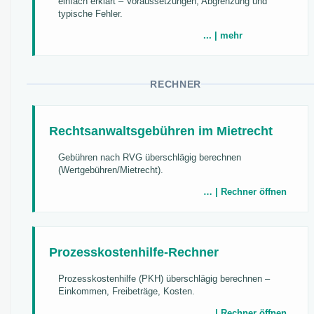
einfach erklärt – Voraussetzungen, Abgrenzung und
typische Fehler.
... | mehr
RECHNER
Rechtsanwaltsgebühren im Mietrecht
Gebühren nach RVG überschlägig berechnen
(Wertgebühren/Mietrecht).
… | Rechner öffnen
Prozesskostenhilfe-Rechner
Prozesskostenhilfe (PKH) überschlägig berechnen –
Einkommen, Freibeträge, Kosten.
… | Rechner öffnen