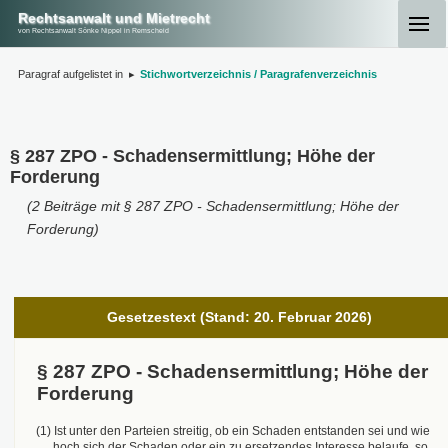
Rechtsanwalt und Mietrecht
von Rechtsanwalt Sönke Nippel in Remscheid
Paragraf aufgelistet in
▸
Stichwortverzeichnis / Paragrafenverzeichnis
§ 287 ZPO - Schadensermittlung; Höhe der
Forderung
(2 Beiträge mit § 287 ZPO - Schadensermittlung; Höhe der
Forderung)
Gesetzestext (Stand: 20. Februar 2026)
§ 287 ZPO - Schadensermittlung; Höhe der
Forderung
(1) Ist unter den Parteien streitig, ob ein Schaden entstanden sei und wie
hoch sich der Schaden oder ein zu ersetzendes Interesse belaufe, so