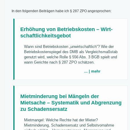
In den folgenden Beiträgen habe ich § 287 ZPO angesprochen:
Er­hö­hung von Be­triebs­kos­ten – Wirt­
schaft­lich­keits­ge­bot
Wann sind Betriebskosten „unwirtschaftlich“? Wie der
Betriebskostenspiegel des DMB als Vergleichsmaßstab
genutzt wird, welche Rolle § 556 Abs. 3 BGB spielt und
wann Gerichte nach § 287 ZPO schätzen.
... | mehr
Mietminderung bei Mängeln der
Mietsache – Systematik und Abgrenzung
zu Schadensersatz
Mietmangel: Welche Rechte hat der Mieter?
Mietminderung, Schadensersatz und Selbstvornahme