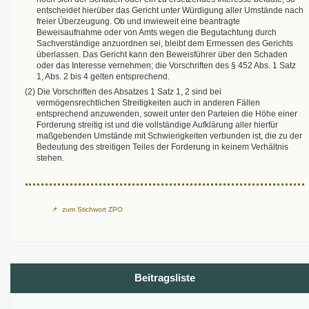
entscheidet hierüber das Gericht unter Würdigung aller Umstände nach
freier Überzeugung. Ob und inwieweit eine beantragte
Beweisaufnahme oder von Amts wegen die Begutachtung durch
Sachverständige anzuordnen sei, bleibt dem Ermessen des Gerichts
überlassen. Das Gericht kann den Beweisführer über den Schaden
oder das Interesse vernehmen; die Vorschriften des § 452 Abs. 1 Satz
1, Abs. 2 bis 4 gelten entsprechend.
(2) Die Vorschriften des Absatzes 1 Satz 1, 2 sind bei
vermögensrechtlichen Streitigkeiten auch in anderen Fällen
entsprechend anzuwenden, soweit unter den Parteien die Höhe einer
Forderung streitig ist und die vollständige Aufklärung aller hierfür
maßgebenden Umstände mit Schwierigkeiten verbunden ist, die zu der
Bedeutung des streitigen Teiles der Forderung in keinem Verhältnis
stehen.
zum Stichwort ZPO
Beitragsliste