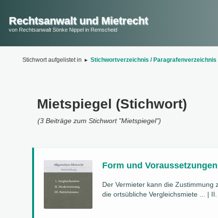
Rechtsanwalt und Mietrecht
von Rechtsanwalt Sönke Nippel in Remscheid
Stichwort aufgelistet in
▸
Stichwortverzeichnis / Paragrafenverzeichnis
Mietspiegel (Stichwort)
(3 Beiträge zum Stichwort "Mietspiegel")
Form und Voraussetzungen
Der Vermieter kann die Zustimmung zu
die ortsübliche Vergleichsmiete ... | 