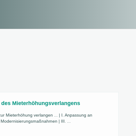
 des Mieterhöhungsverlangens
r Mieterhöhung verlangen ... | I. Anpassung an
II. Modernisierungsmaßnahmen | III. ...