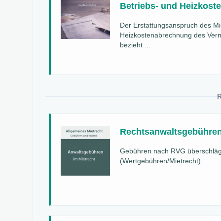
Betriebs- und Heizkos
Der Erstattungsanspruch des Mie
Heizkostenabrechnung des Vermi
bezieht ...
Rechtsanwaltsgebühren
Gebühren nach RVG überschläg
(Wertgebühren/Mietrecht).