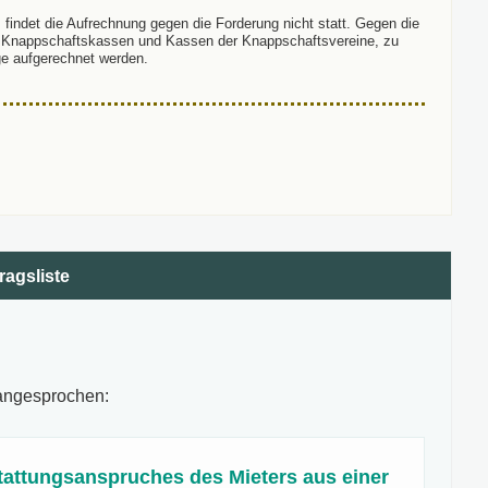
indet die Aufrechnung gegen die Forderung nicht statt. Gegen die
s Knappschaftskassen und Kassen der Knappschaftsvereine, zu
e aufgerechnet werden.
ragsliste
 angesprochen:
tattungsanspruches des Mieters aus einer