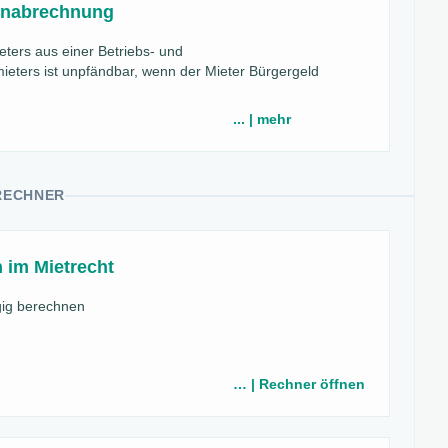
tenabrechnung
ters aus einer Betriebs- und
eters ist unpfändbar, wenn der Mieter Bürgergeld
... | mehr
RECHNER
 im Mietrecht
ig berechnen
… | Rechner öffnen