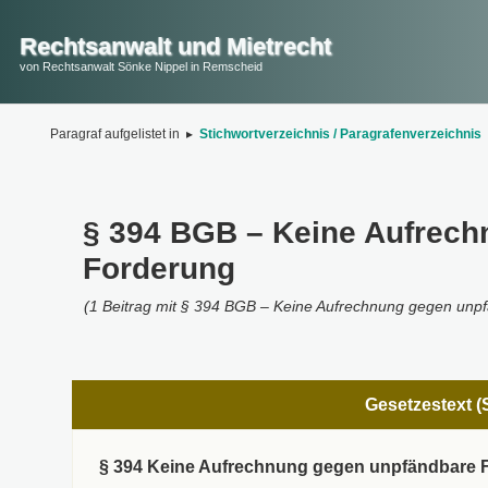
Rechtsanwalt und Mietrecht
von Rechtsanwalt Sönke Nippel in Remscheid
Paragraf aufgelistet in
▸
Stichwortverzeichnis / Paragrafenverzeichnis
§ 394 BGB – Keine Aufrec
Forderung
(1 Beitrag mit § 394 BGB – Keine Aufrechnung gegen unp
Gesetzestext (S
§ 394 Keine Aufrechnung gegen unpfändbare 