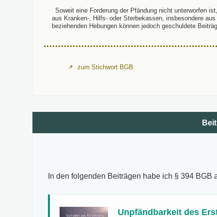
Soweit eine Forderung der Pfändung nicht unterworfen ist, f
aus Kranken-, Hilfs- oder Sterbekassen, insbesondere au
beziehenden Hebungen können jedoch geschuldete Beiträg
zum Stichwort BGB
Beit
In den folgenden Beiträgen habe ich § 394 BGB
Unpfändbarkeit des Ers