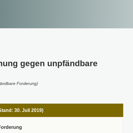
hnung gegen unpfändbare
fändbare Forderung)
tand: 30. Juli 2019)
Forderung