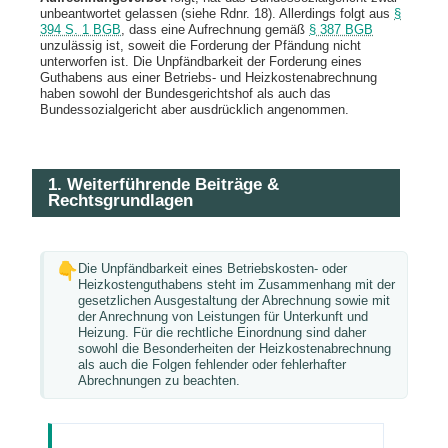
unbeantwortet gelassen (siehe Rdnr. 18). Allerdings folgt aus
§
394 S. 1 BGB
, dass eine Aufrechnung gemäß
§ 387 BGB
unzulässig ist, soweit die Forderung der Pfändung nicht
unterworfen ist. Die Unpfändbarkeit der Forderung eines
Guthabens aus einer Betriebs- und Heizkostenabrechnung
haben sowohl der Bundesgerichtshof als auch das
Bundessozialgericht aber ausdrücklich angenommen.
1. Weiterführende Beiträge &
Rechtsgrundlagen
Die Unpfändbarkeit eines Betriebskosten- oder
Heizkostenguthabens steht im Zusammenhang mit der
gesetzlichen Ausgestaltung der Abrechnung sowie mit
der Anrechnung von Leistungen für Unterkunft und
Heizung. Für die rechtliche Einordnung sind daher
sowohl die Besonderheiten der Heizkostenabrechnung
als auch die Folgen fehlender oder fehlerhafter
Abrechnungen zu beachten.