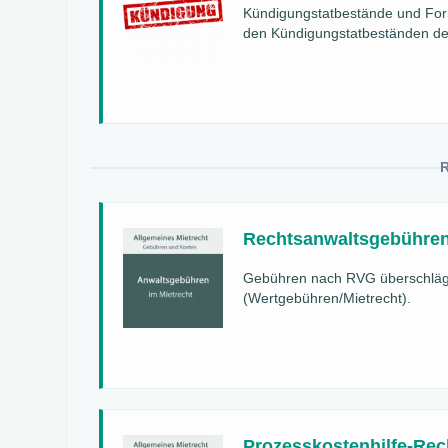
Kündigungstatbestände und Forma
den Kündigungstatbeständen der 
Rechtsanwaltsgebühren
Gebühren nach RVG überschläg
(Wertgebühren/Mietrecht).
Prozesskostenhilfe-Rec