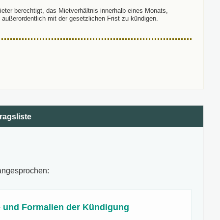
eter berechtigt, das Mietverhältnis innerhalb eines Monats,
ußerordentlich mit der gesetzlichen Frist zu kündigen.
ragsliste
 angesprochen:
 und Formalien der Kündigung