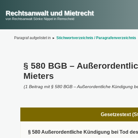
Rechtsanwalt und Mietrecht
von Rechtsanwalt Sönke Nippel in Remscheid
Paragraf aufgelistet in
▸
Stichwortverzeichnis / Paragrafenverzeichnis
§ 580 BGB – Außerordentli
Mieters
(1 Beitrag mit § 580 BGB – Außerordentliche Kündigung be
Gesetzestext (S
§ 580 Außerordentliche Kündigung bei Tod des