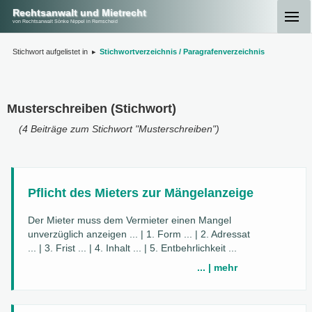
Rechtsanwalt und Mietrecht
von Rechtsanwalt Sönke Nippel in Remscheid
Stichwort aufgelistet in
▸
Stichwortverzeichnis / Paragrafenverzeichnis
Musterschreiben (Stichwort)
(4 Beiträge zum Stichwort "Musterschreiben")
Pflicht des Mieters zur Mängelanzeige
Der Mieter muss dem Vermieter einen Mangel
unverzüglich anzeigen ... | 1. Form ... | 2. Adressat
... | 3. Frist ... | 4. Inhalt ... | 5. Entbehrlichkeit ...
... | mehr