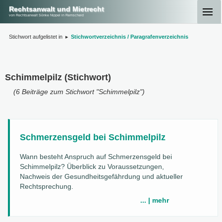
Rechtsanwalt und Mietrecht
von Rechtsanwalt Sönke Nippel in Remscheid
Stichwort aufgelistet in
▸
Stichwortverzeichnis / Paragrafenverzeichnis
Schimmelpilz (Stichwort)
(6 Beiträge zum Stichwort "Schimmelpilz")
Schmerzensgeld bei Schimmelpilz
Wann besteht Anspruch auf Schmerzensgeld bei
Schimmelpilz? Überblick zu Voraussetzungen,
Nachweis der Gesundheitsgefährdung und aktueller
Rechtsprechung.
... | mehr