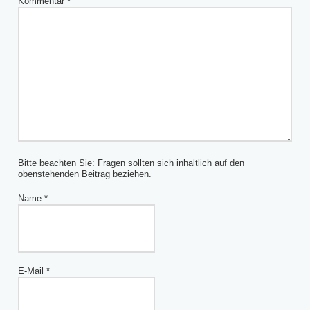
Kommentar
*
Bitte beachten Sie: Fragen sollten sich inhaltlich auf den
obenstehenden Beitrag beziehen.
Name
*
E-Mail
*