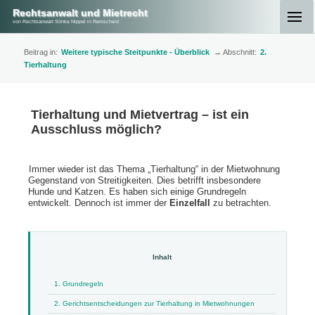
Rechtsanwalt und Mietrecht
von Rechtsanwalt Sönke Nippel in Remscheid
Beitrag in:
Weitere typische Steitpunkte - Überblick
→ Abschnitt:
2.
Tierhaltung
Tierhaltung und Mietvertrag – ist ein
Ausschluss möglich?
Immer wieder ist das Thema „Tierhaltung“ in der Mietwohnung
Gegenstand von Streitigkeiten. Dies betrifft insbesondere
Hunde und Katzen. Es haben sich einige Grundregeln
entwickelt. Dennoch ist immer der
Einzelfall
zu betrachten.
1. Grundregeln
2. Gerichtsentscheidungen zur Tierhaltung in Mietwohnungen