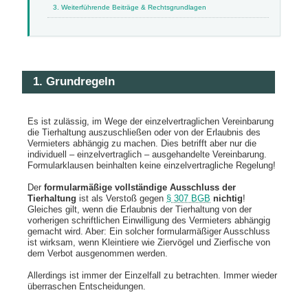
3. Weiterführende Beiträge & Rechtsgrundlagen
1. Grundregeln
Es ist zulässig, im Wege der einzelvertraglichen Vereinbarung
die Tierhaltung auszuschließen oder von der Erlaubnis des
Vermieters abhängig zu machen. Dies betrifft aber nur die
individuell – einzelvertraglich – ausgehandelte Vereinbarung.
Formularklausen beinhalten keine einzelvertragliche Regelung!
Der
formularmäßige vollständige Ausschluss der
Tierhaltung
ist als Verstoß gegen
§ 307 BGB
nichtig
!
Gleiches gilt, wenn die Erlaubnis der Tierhaltung von der
vorherigen schriftlichen Einwilligung des Vermieters abhängig
gemacht wird. Aber: Ein solcher formularmäßiger Ausschluss
ist wirksam, wenn Kleintiere wie Ziervögel und Zierfische von
dem Verbot ausgenommen werden.
Allerdings ist immer der Einzelfall zu betrachten. Immer wieder
überraschen Entscheidungen.