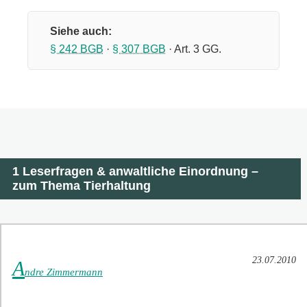
Siehe auch:
§ 242 BGB
·
§ 307 BGB
· Art. 3 GG.
1 Leserfragen & anwaltliche Einordnung –
zum Thema Tierhaltung
23.07.2010
A
ndre Zimmermann