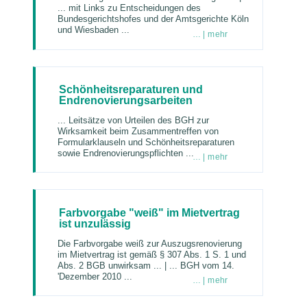
... mit Links zu Entscheidungen des
Bundesgerichtshofes und der Amtsgerichte Köln
und Wiesbaden ...
… | mehr
Schönheitsreparaturen und
Endrenovierungsarbeiten
... Leitsätze von Urteilen des BGH zur
Wirksamkeit beim Zusammentreffen von
Formularklauseln und Schönheitsreparaturen
sowie Endrenovierungspflichten ...
… | mehr
Farbvorgabe "weiß" im Mietvertrag
ist unzulässig
Die Farbvorgabe weiß zur Auszugsrenovierung
im Mietvertrag ist gemäß § 307 Abs. 1 S. 1 und
Abs. 2 BGB unwirksam ... | ... BGH vom 14.
'Dezember 2010 ...
… | mehr