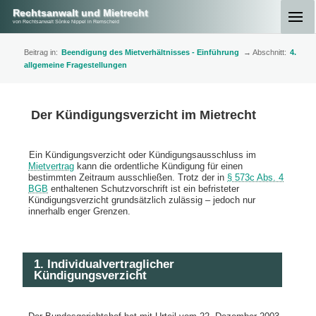
Rechtsanwalt und Mietrecht
von Rechtsanwalt Sönke Nippel in Remscheid
Beitrag in:
Beendigung des Mietverhältnisses - Einführung
→ Abschnitt:
4.
allgemeine Fragestellungen
Der Kündigungsverzicht im Mietrecht
Ein Kündigungsverzicht oder Kündigungsausschluss im
Mietvertrag
kann die ordentliche Kündigung für einen
bestimmten Zeitraum ausschließen. Trotz der in
§ 573c Abs. 4
BGB
enthaltenen Schutzvorschrift ist ein befristeter
Kündigungsverzicht grundsätzlich zulässig – jedoch nur
innerhalb enger Grenzen.
1. Individualvertraglicher
Kündigungsverzicht