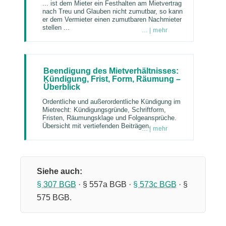
... ist dem Mieter ein Festhalten am Mietvertrag
nach Treu und Glauben nicht zumutbar, so kann
er dem Vermieter einen zumutbaren Nachmieter
stellen ...
… | mehr
Beendigung des Mietverhältnisses:
Kündigung, Frist, Form, Räumung –
Überblick
Ordentliche und außerordentliche Kündigung im
Mietrecht: Kündigungsgründe, Schriftform,
Fristen, Räumungsklage und Folgeansprüche.
Übersicht mit vertiefenden Beiträgen.
… | mehr
Siehe auch:
§ 307 BGB
· § 557a BGB ·
§ 573c BGB
· §
575 BGB.