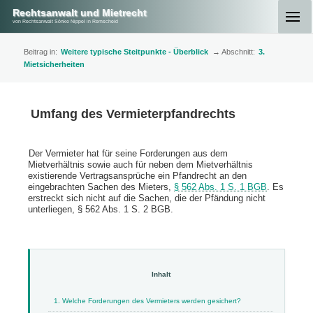
Rechtsanwalt und Mietrecht
von Rechtsanwalt Sönke Nippel in Remscheid
Beitrag in:
Weitere typische Steitpunkte - Überblick
→ Abschnitt:
3.
Mietsicherheiten
Umfang des Vermieterpfandrechts
Der Vermieter hat für seine Forderungen aus dem
Mietverhältnis sowie auch für neben dem Mietverhältnis
existierende Vertragsansprüche ein Pfandrecht an den
eingebrachten Sachen des Mieters,
§ 562 Abs. 1 S. 1 BGB
. Es
erstreckt sich nicht auf die Sachen, die der Pfändung nicht
unterliegen, § 562 Abs. 1 S. 2 BGB.
1. Welche Forderungen des Vermieters werden gesichert?