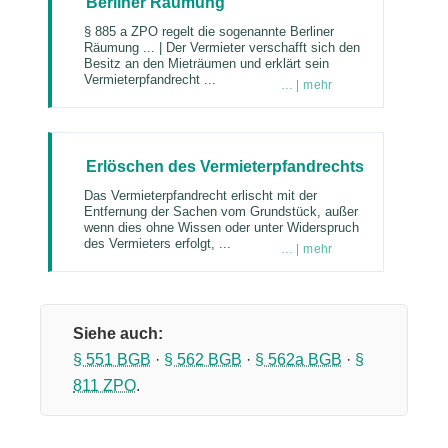
Berliner Räumung
§ 885 a ZPO regelt die sogenannte Berliner
Räumung ... | Der Vermieter verschafft sich den
Besitz an den Mieträumen und erklärt sein
Vermieterpfandrecht ...
… | mehr
Erlöschen des Vermieterpfandrechts
Das Vermieterpfandrecht erlischt mit der
Entfernung der Sachen vom Grundstück, außer
wenn dies ohne Wissen oder unter Widerspruch
des Vermieters erfolgt, ...
… | mehr
Siehe auch:
§ 551 BGB
·
§ 562 BGB
·
§ 562a BGB
·
§
811 ZPO
.