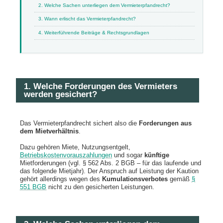
2. Welche Sachen unterliegen dem Vermieterpfandrecht?
3. Wann erlischt das Vermieterpfandrecht?
4. Weiterführende Beiträge & Rechtsgrundlagen
1. Welche Forderungen des Vermieters
werden gesichert?
Das Vermieterpfandrecht sichert also die
Forderungen aus
dem Mietverhältnis
.
Dazu gehören Miete, Nutzungsentgelt,
Betriebskostenvorauszahlungen
und sogar
künftige
Mietforderungen (vgl. § 562 Abs. 2 BGB – für das laufende und
das folgende Mietjahr). Der Anspruch auf Leistung der Kaution
gehört allerdings wegen des
Kumulationsverbotes
gemäß
§
551 BGB
nicht zu den gesicherten Leistungen.