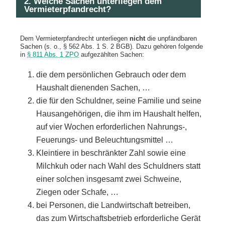
2. Welche Sachen unterliegen dem
Vermieterpfandrecht?
Dem Vermieterpfandrecht unterliegen
nicht
die unpfändbaren
Sachen (s. o., § 562 Abs. 1 S. 2 BGB). Dazu gehören folgende
in
§ 811 Abs. 1 ZPO
aufgezählten Sachen:
die dem persönlichen Gebrauch oder dem
Haushalt dienenden Sachen, …
die für den Schuldner, seine Familie und seine
Hausangehörigen, die ihm im Haushalt helfen,
auf vier Wochen erforderlichen Nahrungs-,
Feuerungs- und Beleuchtungsmittel …
Kleintiere in beschränkter Zahl sowie eine
Milchkuh oder nach Wahl des Schuldners statt
einer solchen insgesamt zwei Schweine,
Ziegen oder Schafe, …
bei Personen, die Landwirtschaft betreiben,
das zum Wirtschaftsbetrieb erforderliche Gerät