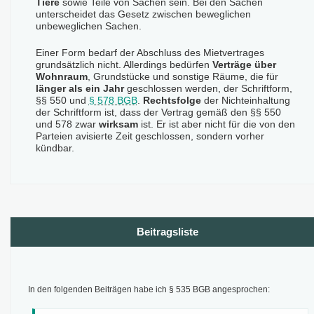
Tiere
sowie Teile von Sachen sein. Bei den Sachen
unterscheidet das Gesetz zwischen beweglichen
unbeweglichen Sachen.
Einer Form bedarf der Abschluss des Mietvertrages
grundsätzlich nicht. Allerdings bedürfen
Verträge über
Wohnraum
, Grundstücke und sonstige Räume, die für
länger als ein Jahr
geschlossen werden, der Schriftform,
§§ 550 und
§ 578 BGB
.
Rechtsfolge
der Nichteinhaltung
der Schriftform ist, dass der Vertrag gemäß den §§ 550
und 578 zwar
wirksam
ist. Er ist aber nicht für die von den
Parteien avisierte Zeit geschlossen, sondern vorher
kündbar.
Beitragsliste
In den folgenden Beiträgen habe ich § 535 BGB angesprochen: