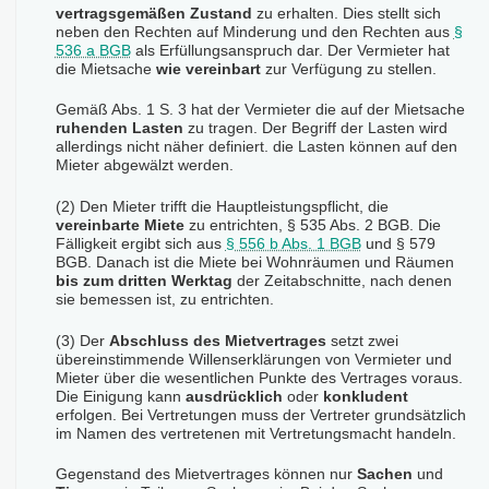
vertragsgemäßen Zustand
zu erhalten. Dies stellt sich
neben den Rechten auf Minderung und den Rechten aus
§
536 a BGB
als Erfüllungsanspruch dar. Der Vermieter hat
die Mietsache
wie vereinbart
zur Verfügung zu stellen.
Gemäß Abs. 1 S. 3 hat der Vermieter die auf der Mietsache
ruhenden Lasten
zu tragen. Der Begriff der Lasten wird
allerdings nicht näher definiert. die Lasten können auf den
Mieter abgewälzt werden.
(2) Den Mieter trifft die Hauptleistungspflicht, die
vereinbarte Miete
zu entrichten, § 535 Abs. 2 BGB. Die
Fälligkeit ergibt sich aus
§ 556 b Abs. 1 BGB
und § 579
BGB. Danach ist die Miete bei Wohnräumen und Räumen
bis zum dritten Werktag
der Zeitabschnitte, nach denen
sie bemessen ist, zu entrichten.
(3) Der
Abschluss des Mietvertrages
setzt zwei
übereinstimmende Willenserklärungen von Vermieter und
Mieter über die wesentlichen Punkte des Vertrages voraus.
Die Einigung kann
ausdrücklich
oder
konkludent
erfolgen. Bei Vertretungen muss der Vertreter grundsätzlich
im Namen des vertretenen mit Vertretungsmacht handeln.
Gegenstand des Mietvertrages können nur
Sachen
und