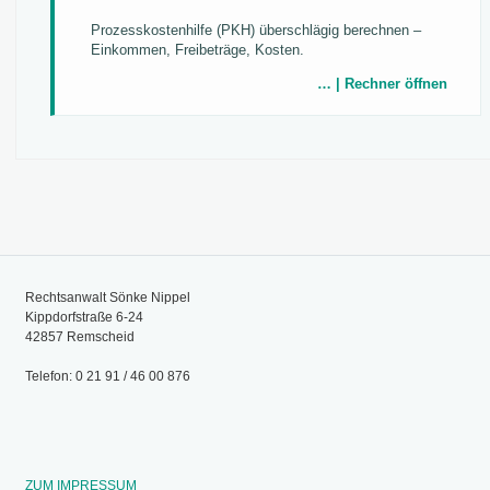
Prozesskostenhilfe (PKH) überschlägig berechnen –
Einkommen, Freibeträge, Kosten.
… | Rechner öffnen
Rechtsanwalt Sönke Nippel
Kippdorfstraße 6-24
42857 Remscheid
Telefon: 0 21 91 / 46 00 876
ZUM IMPRESSUM