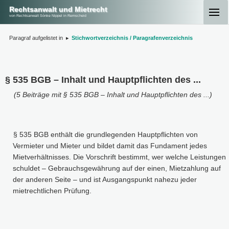
Rechtsanwalt und Mietrecht
von Rechtsanwalt Sönke Nippel in Remscheid
Paragraf aufgelistet in
▸
Stichwortverzeichnis / Paragrafenverzeichnis
§ 535 BGB – Inhalt und Hauptpflichten des ...
(5 Beiträge mit § 535 BGB – Inhalt und Hauptpflichten des ...)
§ 535 BGB enthält die grundlegenden Hauptpflichten von
Vermieter und Mieter und bildet damit das Fundament jedes
Mietverhältnisses. Die Vorschrift bestimmt, wer welche Leistungen
schuldet – Gebrauchsgewährung auf der einen, Mietzahlung auf
der anderen Seite – und ist Ausgangspunkt nahezu jeder
mietrechtlichen Prüfung.